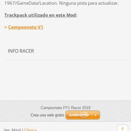
1967/GameData/Lacation
. Ninguna pista para actualizar.
Trackpack utilizado en este Mod
:
>
Campeonato V1
INFO RACER
Campeonato FF1 Racer 2019
Crea una web gratis
Ver:
Móvil
|
Clásica