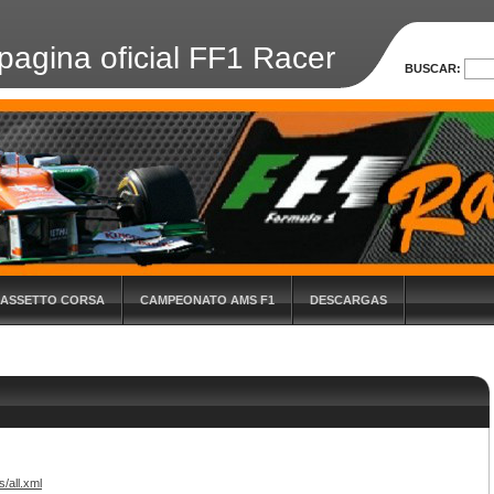
pagina oficial FF1 Racer
BUSCAR:
 ASSETTO CORSA
CAMPEONATO AMS F1
DESCARGAS
s/all.xml