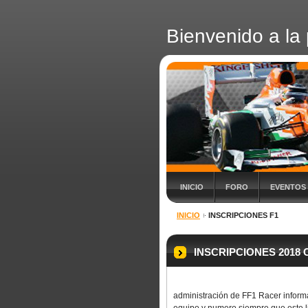
Bienvenido a la 
INICIO
FORO
EVENTOS
INICIO
INSCRIPCIONES F1
INSCRIPCIO
administración de FF1 Racer informa