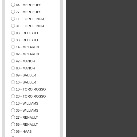
44 - MERCEDES
77 - MERCEDES
11 - FORCE INDIA
31 - FORCE INDIA
03 - RED BULL
33 - RED BULL
14 - MCLAREN
02 - MCLAREN
42 - MANOR
88 - MANOR
09 - SAUBER
16 - SAUBER
10 - TORO ROSSO
28 - TORO ROSSO
18 - WILLIAMS
35 - WILLIAMS
27 - RENAULT
55 - RENAULT
08 - HAAS