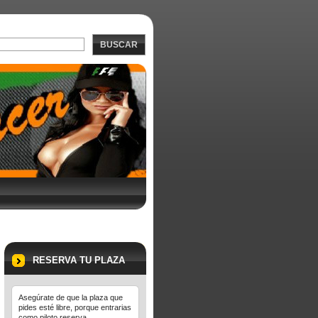
BUSCAR
RESERVA TU PLAZA
Asegúrate de que la plaza que
pides esté libre, porque entrarias
como piloto reserva